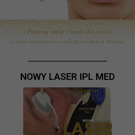
- Podaruj sobie chwilę dla siebie
w Salonie kosmetycznym w Łodzi Diament Body & Mind Spa
NOWY LASER IPL MED