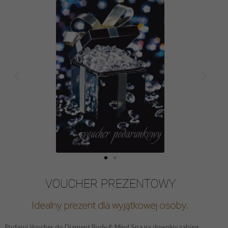
VOUCHER PREZENTOWY
Idealny prezent dla wyjątkowej osoby.
Podaruj Voucher do Diament Body & Mind Spa na dowolny zabieg.