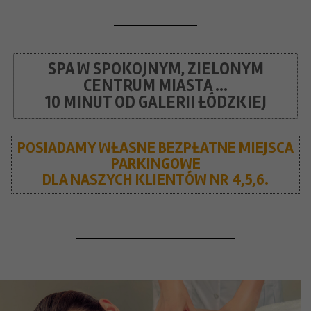
SPA W SPOKOJNYM, ZIELONYM
CENTRUM MIASTA ...
10 MINUT OD GALERII ŁÓDZKIEJ
POSIADAMY WŁASNE BEZPŁATNE MIEJSCA
PARKINGOWE
DLA NASZYCH KLIENTÓW NR 4,5,6.