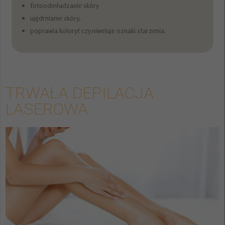
fotoodmładzanie skóry
ujędrnianie skóry,
poprawia koloryt czy niweluje oznaki starzenia.
TRWAŁA DEPILACJA
LASEROWA