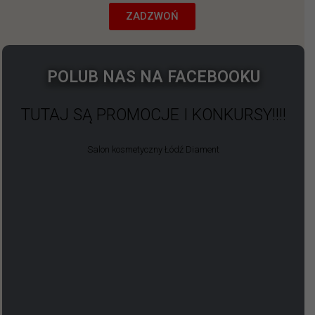
ZADZWOŃ
POLUB NAS NA FACEBOOKU
TUTAJ SĄ PROMOCJE I KONKURSY!!!!
Salon kosmetyczny Łódź Diament