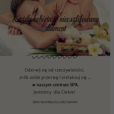
Każda kobieta to nieoszlifowany
diament
Oderwij się od rzeczywistości,
zrób sobie przerwę i zrelaksuj się …
w naszym centrum SPA.
Jesteśmy dla Ciebie!
Salon kosmetyczny Łódź Diament