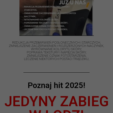
​REDUKCJA PRZEBARWIEŃ POSŁONECZNYCH I STARCZYCH,
​ZMNIEJSZENIE ZACZERWIENIEŃ I ROZSZERZONYCH NACZYNEK,
​WYRÓWNANIE KOLORYTU SKÓRY,
​POPRAWA TEKSTURY I NAPIĘCIA SKÓRY,
​ZMNIEJSZENIE OZNAK FOTOSTARZENIA,
​LECZENIE NIEKTÓRYCH POSTACI TRĄDZIKU,
Poznaj hit 2025!
JEDYNY ZABIEG