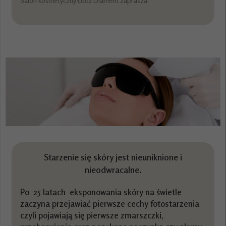
Salon kosmetyczny Łódź Diament zaprasza.
Starzenie się skóry jest nieuniknione i
nieodwracalne.
Po 25 latach eksponowania skóry na świetle
zaczyna przejawiać pierwsze cechy fotostarzenia
czyli pojawiają się pierwsze zmarszczki,