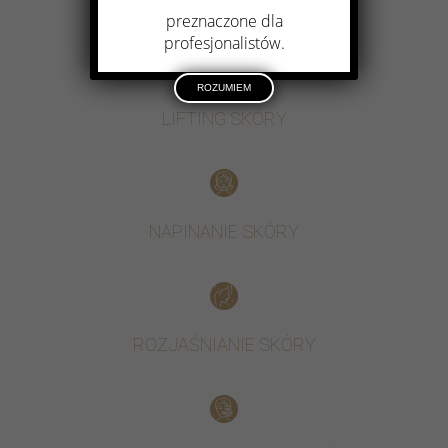
preznaczone dla
profesjonalistów.
ROZUMIEM
LIFTING SKÓRY
NAPINANIE SKÓRY
ROZJAŚNIANIE SKÓRY