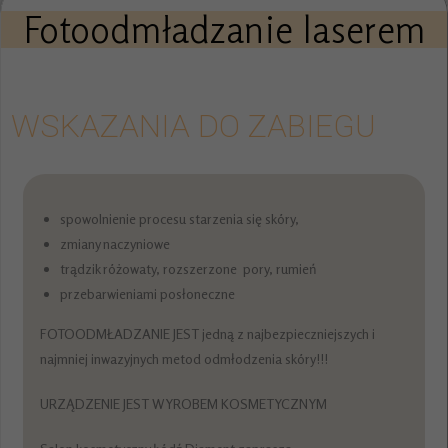
Fotoodmładzanie laserem
WSKAZANIA DO ZABIEGU
spowolnienie procesu starzenia się skóry,
zmiany naczyniowe
trądzik różowaty, rozszerzone pory, rumień
przebarwieniami posłoneczne
FOTOODMŁADZANIE JEST jedną z najbezpieczniejszych i
najmniej inwazyjnych metod odmłodzenia skóry!!!
URZĄDZENIE JEST WYROBEM KOSMETYCZNYM