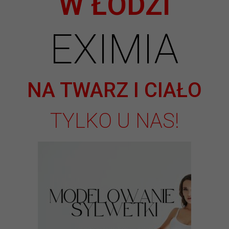
W ŁODZI
EXIMIA
NA TWARZ I CIAŁO
TYLKO U NAS!