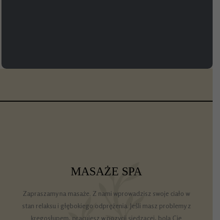
MASAŻE SPA
Zapraszamy na masaże. Z nami wprowadzisz swoje ciało w
stan relaksu i głębokiego odprężenia. Jeśli masz problemy z
kręgosłupem, pracujesz w pozycji siedzącej, bolą Cię