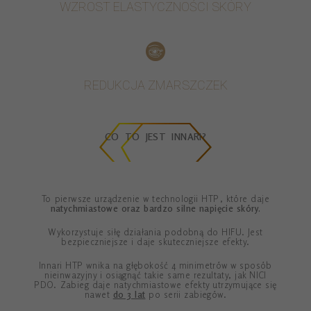
WZROST ELASTYCZNOŚCI SKÓRY
REDUKCJA ZMARSZCZEK
CO TO JEST INNARI?
To pierwsze urządzenie w technologii HTP, które daje
natychmiastowe oraz bardzo silne napięcie skóry.
Wykorzystuje siłę działania podobną do HIFU. Jest
bezpieczniejsze i daje skuteczniejsze efekty.
Innari HTP wnika na głębokość 4 minimetrów w sposób
nieinwazyjny i osiągnąć takie same rezultaty, jak NICI
PDO. Zabieg daje natychmiastowe efekty utrzymujące się
nawet
do 3 lat
po serii zabiegów.