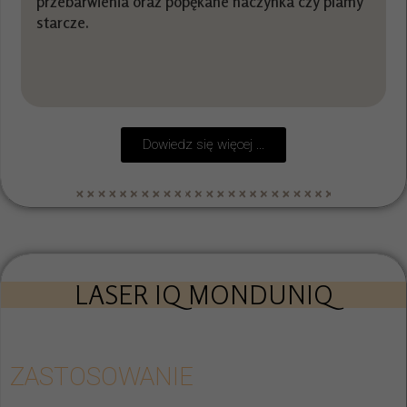
przebarwienia oraz popękane naczynka czy plamy
starcze.
Dowiedz się więcej ...
LASER IQ MONDUNIQ
ZASTOSOWANIE