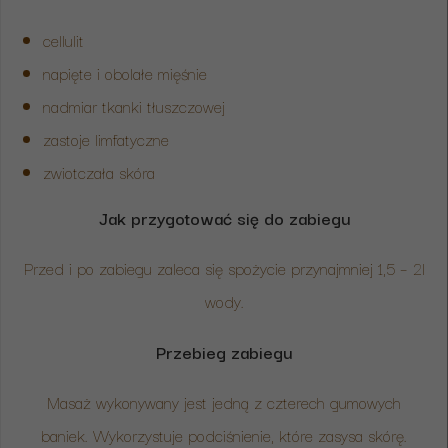
cellulit
napięte i obolałe mięśnie
nadmiar tkanki tłuszczowej
zastoje limfatyczne
zwiotczała skóra
Jak przygotować się do zabiegu
Przed i po zabiegu zaleca się spożycie przynajmniej 1,5 – 2l
wody.
Przebieg zabiegu
Masaż wykonywany jest jedną z czterech gumowych
baniek. Wykorzystuje podciśnienie, które zasysa skórę.