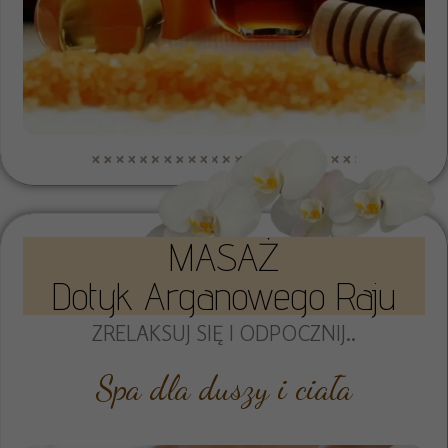
MASAŻ
Dotyk Arganowego Raju
ZRELAKSUJ SIĘ I ODPOCZNIJ..
Spa dla duszy i ciała