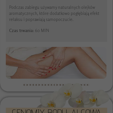
Podczas zabiegu używamy naturalnych olejków
aromatycznych, które dodatkowo pogłębiają efekt
relaksu i poprawiają samopoczucie.
Czas trwania:
60 MIN
GENOMIX BODY: ALGOWA