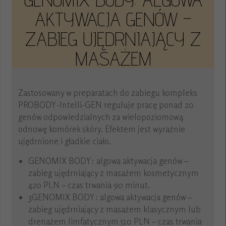
AKTYWACJA GENÓW –
ZABIEG UJĘDRNIAJĄCY Z
MASAŻEM
Zastosowany w preparatach do zabiegu kompleks
PROBODY-Intelli-GEN reguluje pracę ponad 20
genów odpowiedzialnych za wielopoziomową
odnowę komórek skóry. Efektem jest wyraźnie
ujędrnione i gładkie ciało.
GENOMIX BODY: algowa aktywacja genów –
zabieg ujędrniający z masażem kosmetycznym
420 PLN – czas trwania 90 minut.
3GENOMIX BODY: algowa aktywacja genów –
zabieg ujędrniający z masażem klasycznym lub
drenażem limfatycznym 510 PLN – czas trwania