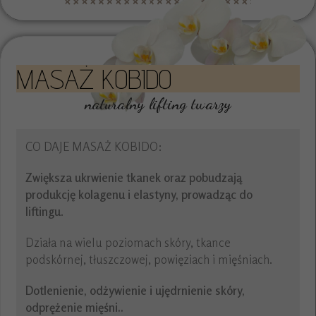
MASAŻ KOBIDO
naturalny lifting twarzy
CO DAJE MASAŻ KOBIDO:
Zwiększa ukrwienie tkanek oraz pobudzają
produkcję kolagenu i elastyny, prowadząc do
liftingu
.
Działa na wielu poziomach skóry, tkance
podskórnej, tłuszczowej, powięziach i mięśniach.
Dotlenienie, odżywienie i ujędrnienie skóry,
odprężenie mięśni..