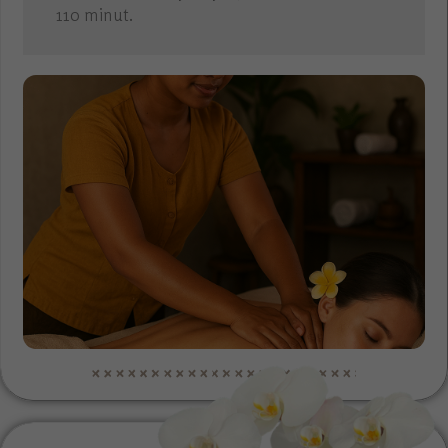
110 minut.