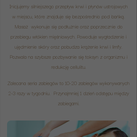
Inicjujemy silniejszego przepływ krwi i płynów ustrojowych
w miejscu, które znajduje się bezpośrednio pod bańką.
Masaż wykonuje się podłużnie oraz poprzecznie do
przebiegu włókien mięśniowych. Powoduje wygładzenie i
ujędrnienie skóry oraz pobudza krążenie krwi i limfy.
Pozwala na szybsze pozbywanie się toksyn z organizmu i
redukcję cellulitu.
Zalecana seria zabiegów to 10-20 zabiegów wykonywanych
2-3 razy w tygodniu. Przynajmniej 1 dzień odstępu między
zabiegami.