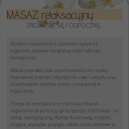
MASAŻ relaksacyjny
ZRELAKSUJ SIĘ I ODPOCZNIJ..
Wywiera bezpośredni i pośredni wpływ na
organizm, stanowi integralną część odnowy
biologicznej.
Masaż poprawia stan psychosomatyczny osoby
masowanej poprzez odprężenie ciała i umysłu oraz
zniwelowanie skutków stresu i zmęczenia w
organizmie.
Polega na mechanicznej stymulacji tkanek
organizmu za pomocą rąk terapeuty. Oddziałuje na
skórę, tkankę łączną, tkankę tłuszczową, mięśnie,
ścięgna, więzadła, powięzi, zakończenia nerwowe w