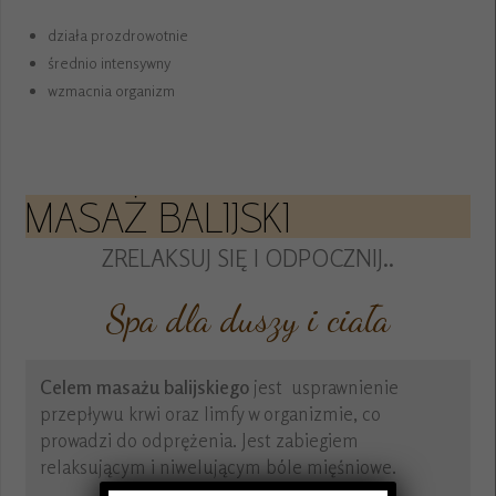
działa prozdrowotnie
średnio intensywny
wzmacnia organizm
MASAŻ BALIJSKI
ZRELAKSUJ SIĘ I ODPOCZNIJ..
Spa dla duszy i ciała
Celem masażu balijskiego
jest usprawnienie
przepływu krwi oraz limfy w organizmie, co
prowadzi do odprężenia. Jest zabiegiem
relaksującym i niwelującym bóle mięśniowe.