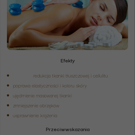
Efekty
redukcja tkanki tłuszczowej i cellulitu
poprawa elastyczności i koloru skóry
ujędrnienie masowanej tkanki
zmniejszenie obrzęków
usprawnienie krążenia
Przeciwwskazania