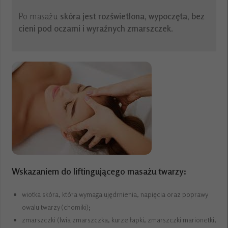
Po masażu
skóra jest rozświetlona, wypoczęta, bez
cieni pod oczami i wyraźnych zmarszczek
.
Wskazaniem do liftingującego masażu twarzy:
wiotka skóra, która wymaga ujędrnienia, napięcia oraz poprawy
owalu twarzy (chomiki);
zmarszczki (lwia zmarszczka, kurze łapki, zmarszczki marionetki,