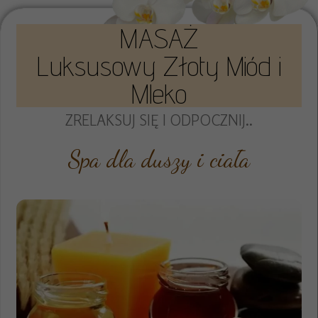
MASAŻ
Luksusowy Złoty Miód i
Mleko
ZRELAKSUJ SIĘ I ODPOCZNIJ..
Spa dla duszy i ciała