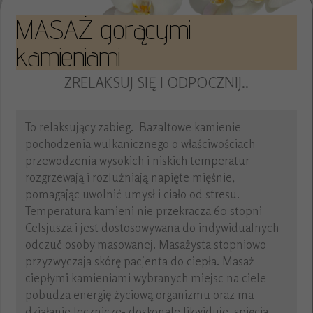
MASAŻ gorącymi
kamieniami
ZRELAKSUJ SIĘ I ODPOCZNIJ..
To relaksujący zabieg. Bazaltowe kamienie
pochodzenia wulkanicznego o właściwościach
przewodzenia wysokich i niskich temperatur
rozgrzewają i rozluźniają napięte mięśnie,
pomagając uwolnić umysł i ciało od stresu.
Temperatura kamieni nie przekracza 60 stopni
Celsjusza i jest dostosowywana do indywidualnych
odczuć osoby masowanej. Masażysta stopniowo
przyzwyczaja skórę pacjenta do ciepła. Masaż
ciepłymi kamieniami wybranych miejsc na ciele
pobudza energię życiową organizmu oraz ma
działanie lecznicze- doskonale likwiduje spięcia.