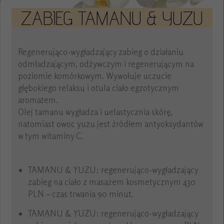
ZABIEG TAMANU & YUZU
Regenerująco-wygładzający zabieg o działaniu
odmładzającym, odżywczym i regenerującym na
poziomie komórkowym. Wywołuje uczucie
głębokiego relaksu i otula ciało egzotycznym
aromatem.
Olej tamanu wygładza i uelastycznia skórę,
natomiast owoc yuzu jest źródłem antyoksydantów
w tym witaminy C.
TAMANU & YUZU: regenerująco-wygładzający
zabieg na ciało z masażem kosmetycznym 430
PLN – czas trwania 90 minut.
TAMANU & YUZU: regenerująco-wygładzający