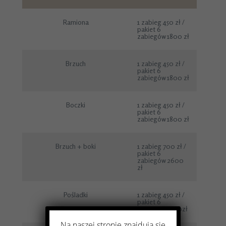
Ramiona
1 zabieg 450 zł /
pakiet 6
zabiegów 1800 zł
Brzuch
1 zabieg 450 zł /
pakiet 6
zabiegów 1800 zł
Boczki
1 zabieg 450 zł /
pakiet 6
zabiegów 1800 zł
Brzuch + boki
1 zabieg 700 zł /
pakiet 6
zabiegów 2600
zł
Pośladki
1 zabieg 450 zł /
pakiet 6
zabiegów 1800zł
Na naszej stronie znajdują się