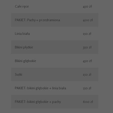
Całe ręce
450 zł
PAKIET: Pachy + przedramiona
400 zł
Linia biała
150 zł
Bikini płytkie
350 zł
Bikini głębokie
450 zł
Sutki
150 zł
PAKIET: bikini głębokie + linia biała
550 zł
PAKIET: bikini głębokie + pachy
600 zł