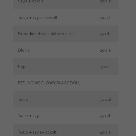
Szyja + dekolt
200 zł
Twarz + szyja + dekolt
550 zł
Fotoodmładzanie skóry brzucha
350zł
Dłonie
200 zł
Nogi
450zł
PEELING WĘGLOWY BLACK DOLL
Twarz
300 zł
Twarz + szyja
350 zł
Twarz + szyja+ dekolt
400 zł