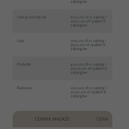
zabiegów
Uda przód lub tył
600,00 zł=1 zabieg /
2500,00 zł=pakiet 6
zabiegów
Uda
700,00 zł=1 zabieg /
3500,00 zł=pakiet 6
zabiegów
Pośladki
400,00 zł=1 zabieg /
2000,00 zł=pakiet 6
zabiegów
Ramiona
200,00 zł=1 zabieg /
1000,00 zł=pakiet 6
zabiegów
CENNIK MASAŻE
CENA