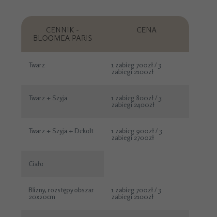
CENNIK -
CENA
BLOOMEA PARIS
Twarz
1 zabieg 700zł / 3
zabiegi 2100zł
Twarz + Szyja
1 zabieg 800zł / 3
zabiegi 2400zł
Twarz + Szyja + Dekolt
1 zabieg 900zł / 3
zabiegi 2700zł
Ciało
Blizny, rozstępy obszar
1 zabieg 700zł / 3
20x20cm
zabiegi 2100zł