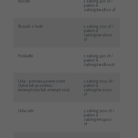
Boczki
1 zabieg 450 zł /
pakiet 6
zabiegów 1800 zł
Brzuch + boki
1 zabieg 700 zł /
pakiet 6
zabiegów 2600
zł
Pośladki
1 zabieg 450 zł /
pakiet 6
zabiegów 1800zł
Uda - połowa powierzchni
1 zabieg 600 zł /
(tylna lub przednia /
pakiet 6
wewnętrzna lub zewnętrzna)
zabiegów 2200
zł
Uda całe
1 zabieg 900 zł /
pakiet 6
zabiegów 3400
zł