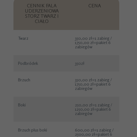
CENNIK FALA
CENA
UDERZENIOWA
STORZ TWARZ I
CIAŁO
Twarz
350,00 zł=1 zabieg /
1750,00 zł=pakiet 6
zabiegów
Podbródek
350zł
Brzuch
350,00 zł=1 zabieg /
1750,00 zł=pakiet 6
zabiegów
Boki
250,00 zł=1 zabieg /
1250,00 zł=pakiet 6
zabiegów
Brzuch plus boki
600,00 zł=1 zabieg /
2500,00 zł=pakiet 6