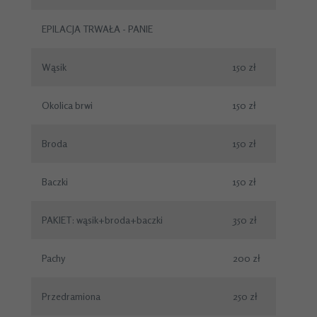
EPILACJA TRWAŁA - PANIE
Wąsik
150 zł
Okolica brwi
150 zł
Broda
150 zł
Baczki
150 zł
PAKIET: wąsik+broda+baczki
350 zł
Pachy
200 zł
Przedramiona
250 zł