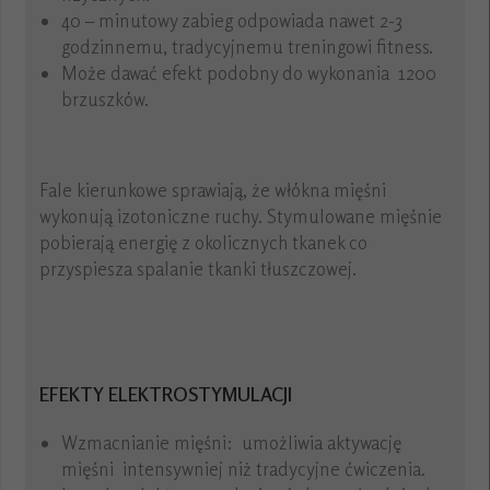
40 – minutowy zabieg odpowiada nawet 2-3
godzinnemu, tradycyjnemu treningowi fitness.
Może dawać efekt podobny do wykonania 1200
brzuszków.
Fale kierunkowe sprawiają, że włókna mięśni
wykonują izotoniczne ruchy. Stymulowane mięśnie
pobierają energię z okolicznych tkanek co
przyspiesza spalanie tkanki tłuszczowej.
EFEKTY ELEKTROSTYMULACJI
Wzmacnianie mięśni: umożliwia aktywację
mięśni intensywniej niż tradycyjne ćwiczenia.