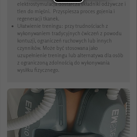
elektrostymulacja dostarcza składniki odżywcze i
tlen do mięśni. Przyspiesza proces gojenia i
regeneracji tkanek.
Ułatwienie treningu: przy trudnościach z
wykonywaniem tradycyjnych ćwiczeń z powodu
kontuzji, ograniczeń ruchowych lub innych
czynników. Może być stosowana jako
uzupełnienie treningu lub alternatywa dla osób
z ograniczoną zdolnością do wykonywania
wysiłku fizycznego.