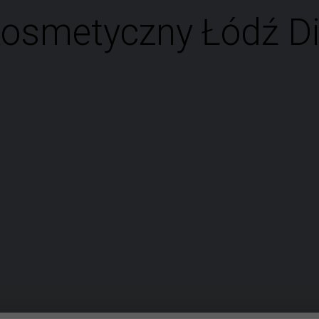
kosmetyczny Łódź D