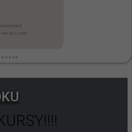
kość iniekcji
,2 mm do 2,5 mm.
OKU
URSY!!!!