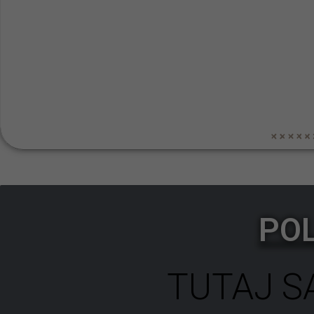
PO
TUTAJ S