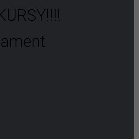
URSY!!!!
iament