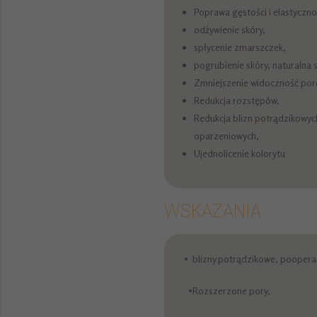
Poprawa gęstości i elastyczno
odżywienie skóry,
spłycenie zmarszczek,
pogrubienie skóry, naturalna 
Zmniejszenie widoczność por
Redukcja rozstępów,
Redukcja blizn potrądzikowyc
oparzeniowych,
Ujednolicenie kolorytu
WSKAZANIA
• blizny potrądzikowe, poopera
•Rozszerzone pory,