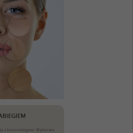
ABIEGIEM
cja z kosmetologiem. Wybierany