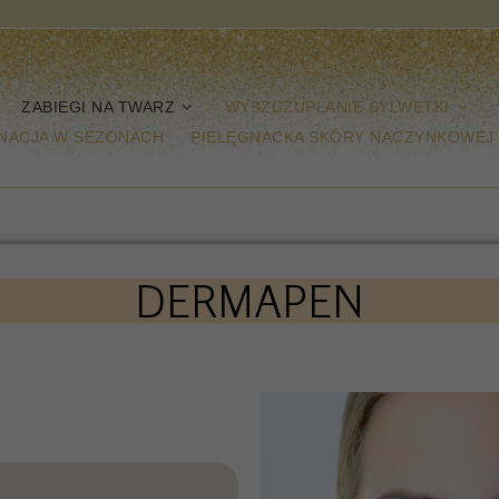
ZABIEGI NA TWARZ
WYSZCZUPLANIE SYLWETKI
NACJA W SEZONACH
PIELĘGNACKA SKÓRY NACZYNKOWEJ
DERMAPEN