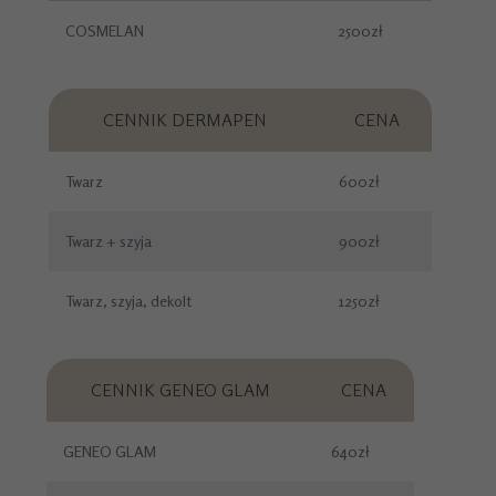
COSMELAN
2500zł
CENNIK DERMAPEN
CENA
Twarz
600zł
Twarz + szyja
900zł
Twarz, szyja, dekolt
1250zł
CENNIK GENEO GLAM
CENA
GENEO GLAM
640zł