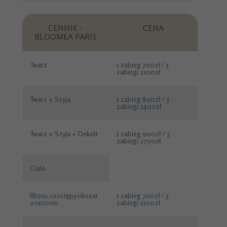
CENNIK -
CENA
BLOOMEA PARIS
Twarz
1 zabieg 700zł / 3
zabiegi 2100zł
Twarz + Szyja
1 zabieg 800zł / 3
zabiegi 2400zł
Twarz + Szyja + Dekolt
1 zabieg 900zł / 3
zabiegi 2700zł
Ciało
Blizny, rozstępy obszar
1 zabieg 700zł / 3
20x20cm
zabiegi 2100zł