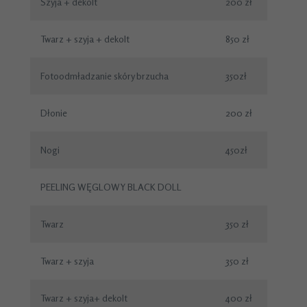
Szyja + dekolt
200 zł
Twarz + szyja + dekolt
850 zł
Fotoodmładzanie skóry brzucha
350zł
Dłonie
200 zł
Nogi
450zł
PEELING WĘGLOWY BLACK DOLL
Twarz
350 zł
Twarz + szyja
350 zł
Twarz + szyja+ dekolt
400 zł