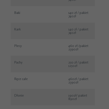
Baki
140 zł / pakiet
740zł
Kark
140 zł / pakiet
740zł
Plecy
460 zł /pakiet
2390zł
Pachy
250 zł / pakiet
1250zł
Ręce całe
460zł / pakiet
2390zł
Dłonie
190zł/ pakiet
890zł