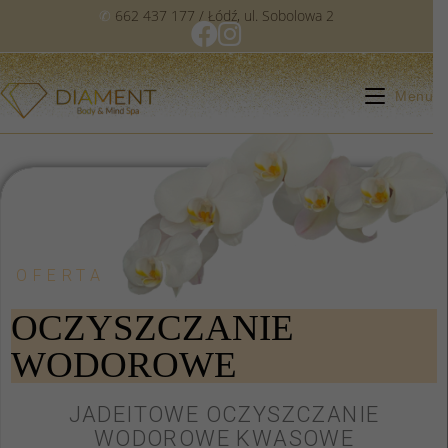
✆
662 437 177
/ Łódź, ul. Sobolowa 2
Menu
OFERTA
OCZYSZCZANIE
WODOROWE
JADEITOWE OCZYSZCZANIE
WODOROWE KWASOWE