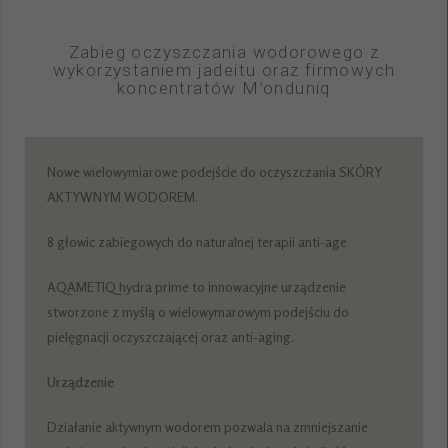
Zabieg oczyszczania wodorowego z
wykorzystaniem jadeitu oraz firmowych
koncentratów M’onduniq
Nowe wielowymiarowe podejście do oczyszczania SKÓRY
AKTYWNYM WODOREM.
8 głowic zabiegowych do naturalnej terapii anti-age
AQAMETIQ hydra prime to innowacyjne urządzenie
stworzone z myślą o wielowymarowym podejściu do
pielęgnacji oczyszczającej oraz anti-aging.
Urządzenie
Działanie aktywnym wodorem pozwala na zmniejszanie